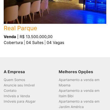
Real Parque
Venda
| R$ 13.500.000,00
Cobertura
04
Suítes
04
Vagas
A Empresa
Melhores Opções
Quem Somos
Apartamento a venda em
Anuncie seu Imóvel
Moema
Contato
Apartamento a venda em
Imóveis a Venda
Itaim Bibi
Imóveis para Alugar
Apartamento a venda em
Jardim América