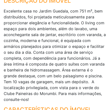
DESCRIÇÃO DO IMÓVEL
Excelente casa no Jardim Guedala, com 751 m², bem
distribuídos, foi projetada meticulosamente para
proporcionar elegância e funcionalidade. O living com
espaço para dois ambientes, além do lavabo, uma
aconchegante sala de jantar, escritório com varanda, a
cozinha, moderna e funcional, é equipada com
armários planejados para otimizar o espaço e facilitar
o seu dia a dia. Conta com uma área de serviço
completa, com dependência para funcionários. Já a
área íntima é composta de quatro suítes com varanda
e banheira de hidromassagem. Área externa é o
grande destaque, com um belo paisagismo e piscina.
Tem 10 vagas de garagem, mais um depósito. A
localização privilegiada, com vista para o verde do
Clube Paineiras do Morumbi. Para mais informações,
consulte-nos!
CARACTERÍSTICAS DO ÍMOVEL