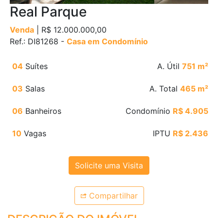
Real Parque
Venda
| R$ 12.000.000,00
Ref.: DI81268 -
Casa em Condomínio
04
Suítes
A. Útil
751 m²
03
Salas
A. Total
465 m²
06
Banheiros
Condomínio
R$ 4.905
10
Vagas
IPTU
R$ 2.436
Solicite uma Visita
Compartilhar