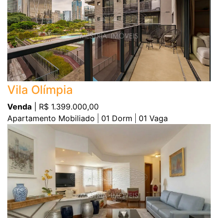
Vila Olímpia
Venda
| R$ 1.399.000,00
Apartamento Mobiliado
01
Dorm
01
Vaga