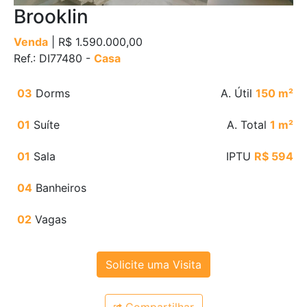
Brooklin
Venda
| R$ 1.590.000,00
Ref.: DI77480 -
Casa
03
Dorms
A. Útil
150 m²
01
Suíte
A. Total
1 m²
01
Sala
IPTU
R$ 594
04
Banheiros
02
Vagas
Solicite uma Visita