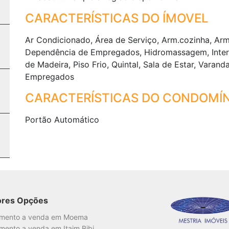
CARACTERÍSTICAS DO ÍMOVEL
Ar Condicionado, Área de Serviço, Arm.cozinha, Ar
Dependência de Empregados, Hidromassagem, Interfon
de Madeira, Piso Frio, Quintal, Sala de Estar, Varand
Empregados
CARACTERÍSTICAS DO CONDOMÍN
Portão Automático
ores Opções
amento a venda em Moema
mento a venda em Itaim Bibi