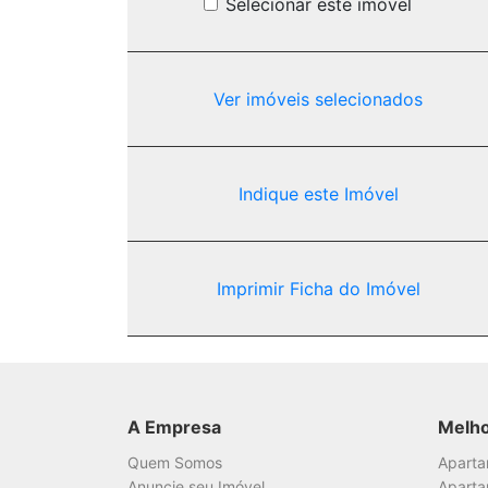
Selecionar este imóvel
Ver imóveis selecionados
Indique este Imóvel
Imprimir Ficha do Imóvel
A Empresa
Melh
Quem Somos
Apart
Anuncie seu Imóvel
Aparta