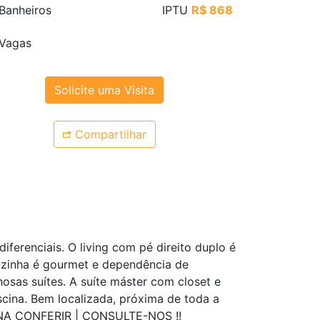
Banheiros
IPTU
R$ 868
Vagas
Solicite uma Visita
Compartilhar
ferenciais. O living com pé direito duplo é
ozinha é gourmet e dependência de
osas suítes. A suíte máster com closet e
ina. Bem localizada, próxima de toda a
 PENA CONFERIR | CONSULTE-NOS !!