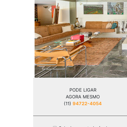
Previous
PODE LIGAR
AGORA MESMO
(11)
94722-4054