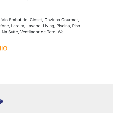
mário Embutido, Closet, Cozinha Gourmet,
e, Lareira, Lavabo, Living, Piscina, Piso
a Na Suíte, Ventilador de Teto, Wc
IO