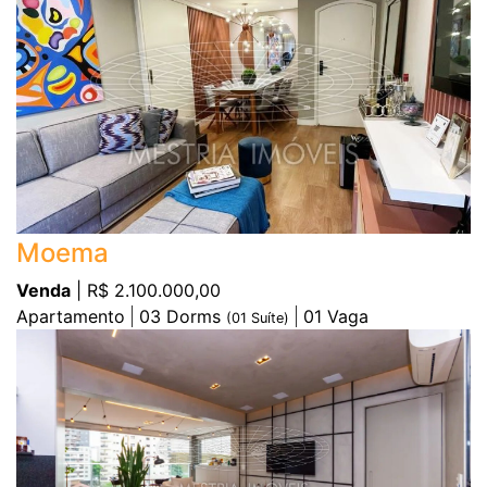
Moema
Venda
| R$ 2.100.000,00
Apartamento
03
Dorms
01
Vaga
(
01
Suíte)