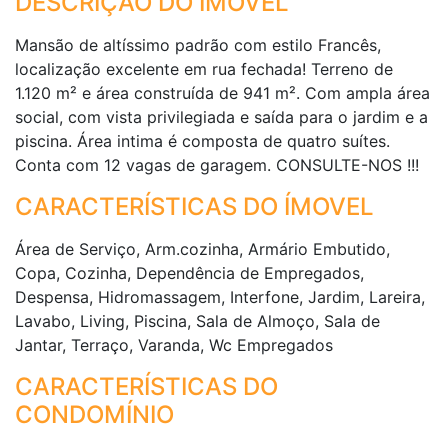
DESCRIÇÃO DO IMÓVEL
Mansão de altíssimo padrão com estilo Francês,
localização excelente em rua fechada! Terreno de
1.120 m² e área construída de 941 m². Com ampla área
social, com vista privilegiada e saída para o jardim e a
piscina. Área intima é composta de quatro suítes.
Conta com 12 vagas de garagem. CONSULTE-NOS !!!
CARACTERÍSTICAS DO ÍMOVEL
Área de Serviço, Arm.cozinha, Armário Embutido,
Copa, Cozinha, Dependência de Empregados,
Despensa, Hidromassagem, Interfone, Jardim, Lareira,
Lavabo, Living, Piscina, Sala de Almoço, Sala de
Jantar, Terraço, Varanda, Wc Empregados
CARACTERÍSTICAS DO
CONDOMÍNIO