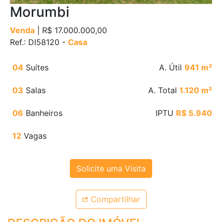
Morumbi
Venda
| R$ 17.000.000,00
Ref.: DI58120 -
Casa
04
Suítes
A. Útil
941 m²
03
Salas
A. Total
1.120 m²
06
Banheiros
IPTU
R$ 5.940
12
Vagas
Solicite uma Visita
Compartilhar