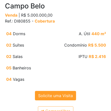
Campo Belo
Venda
| R$ 5.000.000,00
Ref.: DI80855 -
Cobertura
04
Dorms
A. Útil
440 m²
02
Suítes
Condomínio
R$ 5.500
02
Salas
IPTU
R$ 2.416
05
Banheiros
04
Vagas
Solicite uma Visita