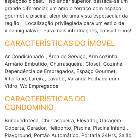
espaçoso closet. No andar superior, destaca-se um
grande diferencial: um amplo terraço com espaço
gourmet e piscina, além de uma vista espetacular da
região. Localização privilegiada para um estilo de
vida inigualável. Para mais informações, consulte-nos!
CARACTERÍSTICAS DO ÍMOVEL
Ar Condicionado , Área de Serviço, Arm.cozinha,
Armário Embutido, Churrasqueira, Closet, Cozinha,
Dependência de Empregados, Espaço Gourmet,
Interfone, Lareira, Lavabo, Varanda Fechada com
Vidro, Wc Empregados
CARACTERÍSTICAS DO
CONDOMÍNIO
Brinquedoteca, Churrasqueira, Elevador, Garagem
Coberta, Gerador, Heliponto, Piscina, Piscina Infantil,
Playground, Portão Automático, Portaria 24Hrs, Salão