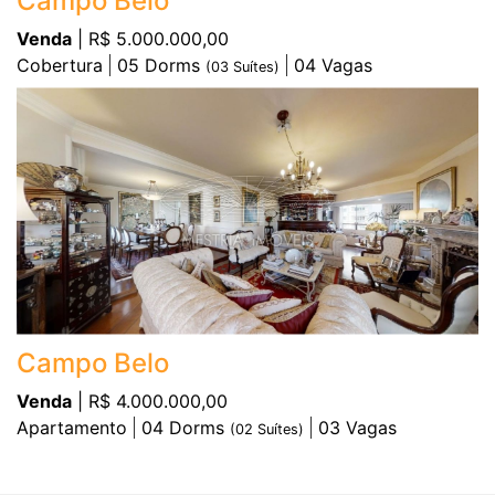
Campo Belo
Venda
| R$ 5.000.000,00
Cobertura
05
Dorms
04
Vagas
(
03
Suítes)
Campo Belo
Venda
| R$ 4.000.000,00
Apartamento
04
Dorms
03
Vagas
(
02
Suítes)