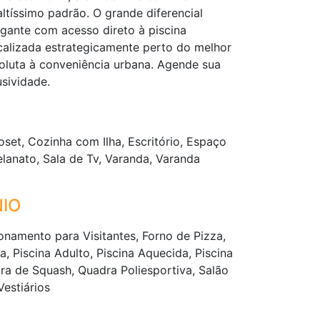
ltíssimo padrão. O grande diferencial
gante com acesso direto à piscina
ocalizada estrategicamente perto do melhor
oluta à conveniência urbana. Agende sua
usividade.
set, Cozinha com Ilha, Escritório, Espaço
elanato, Sala de Tv, Varanda, Varanda
IO
namento para Visitantes, Forno de Pizza,
, Piscina Adulto, Piscina Aquecida, Piscina
dra de Squash, Quadra Poliesportiva, Salão
estiários