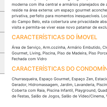
moderna com ilha central e armários planejados de a
reside na área externa: um espaço gourmet aconche
privativa, perfeito para momentos inesquecíveis. L
do Campo Belo, esta cobertura une privacidade abs
visita e permita-se viver esse novo patamar de excl
CARACTERÍSTICAS DO ÍMOVEL
Área de Serviço, Arm.cozinha, Armário Embutido, Clo
Gourmet, Living, Piscina, Piso de Madeira, Piso Porc
Fechada com Vidro
CARACTERÍSTICAS DO CONDOMÍN
Churrasqueira, Espaço Gourmet, Espaço Zen, Estacio
Gerador, Hidromassagem, Jardim, Lavanderia, Piscina
Coberta com Raia, Piscina Infantil, Playground, Qua
de Festas, Salão de Jogos, Salão de Vídeo/Cinema, V