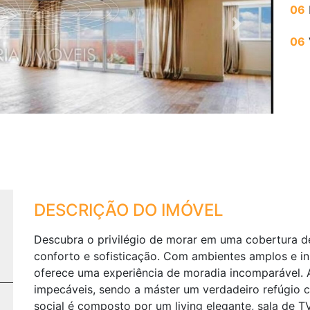
06
Next
06
DESCRIÇÃO DO IMÓVEL
Descubra o privilégio de morar em uma cobertura d
conforto e sofisticação. Com ambientes amplos e in
oferece uma experiência de moradia incomparável. A
impecáveis, sendo a máster um verdadeiro refúgio c
social é composto por um living elegante, sala de T