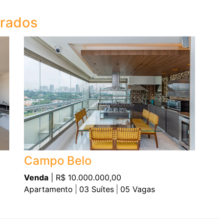
trados
Campo Belo
Venda
| R$ 10.000.000,00
Apartamento
03
Suítes
05
Vagas