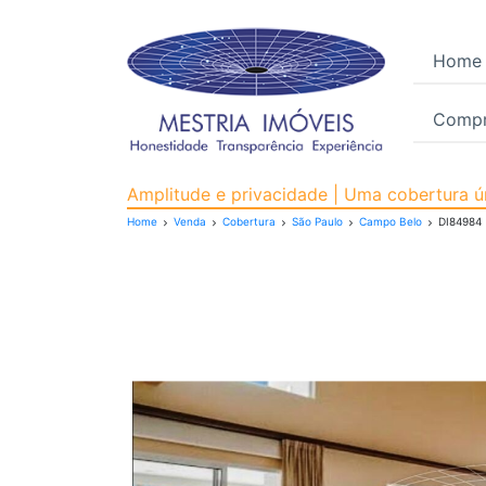
Home
Compr
Cobertura para Venda,
Amplitude e privacidade | Uma cobertura 
Home
Venda
Cobertura
São Paulo
Campo Belo
DI84984