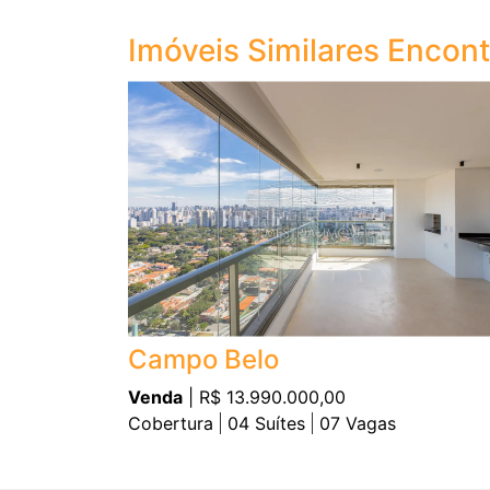
Imóveis Similares Encon
Campo Belo
Venda
| R$ 13.990.000,00
Cobertura
04
Suítes
07
Vagas