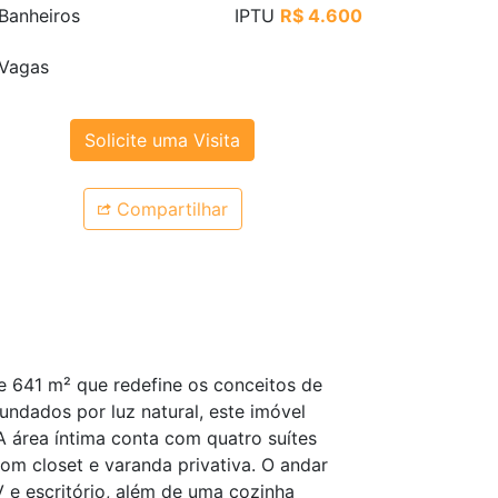
Banheiros
IPTU
R$ 4.600
Vagas
Solicite uma Visita
Compartilhar
e 641 m² que redefine os conceitos de
undados por luz natural, este imóvel
 área íntima conta com quatro suítes
om closet e varanda privativa. O andar
V e escritório, além de uma cozinha