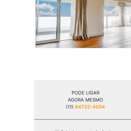
Previous
PODE LIGAR
AGORA MESMO
(11)
94722-4054