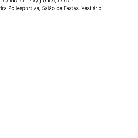
cina Infantil, Playground, Portão
a Poliesportiva, Salão de Festas, Vestiário