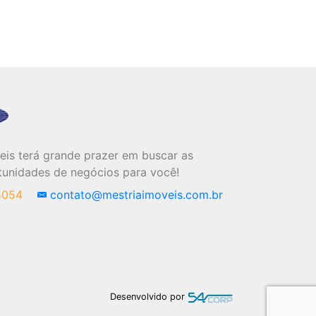
eis terá grande prazer em buscar as
tunidades de negócios para você!
-4054
contato@mestriaimoveis.com.br
Desenvolvido por