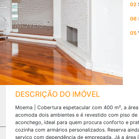
02
Next
06
05
DESCRIÇÃO DO IMÓVEL
Moema | Cobertura espetacular com 400 m², a área 
acomoda dois ambientes e é revestido com piso de 
aconchego, ideal para quem procura conforto e prati
cozinha com armários personalizados. Reserva ain
serviço com dependência de empregada. Já a área í