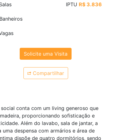
Salas
IPTU
R$ 3.836
Banheiros
Vagas
Solicite uma Visita
Compartilhar
social conta com um living generoso que
madeira, proporcionando sofisticação e
cidade. Além do lavabo, sala de jantar, a
da uma despensa com armários e área de
ntima dispõe de quatro dormitórios, sendo