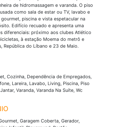
anheira de hidromassagem e varanda. O piso
usada como sala de estar ou TV, lavabo e
urmet, piscina e vista espetacular na
sito. Edifício recuado e apresenta uma
 diferenciais: próximo aos clubes Atlético
Bicicletas, à estação Moema do metrô e
is, República do Líbano e 23 de Maio.
set, Cozinha, Dependência de Empregados,
ne, Lareira, Lavabo, Living, Piscina, Piso
 Jantar, Varanda, Varanda Na Suíte, Wc
IO
 Gourmet, Garagem Coberta, Gerador,