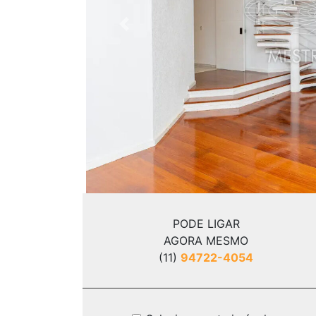
Previous
PODE LIGAR
AGORA MESMO
(11)
94722-4054