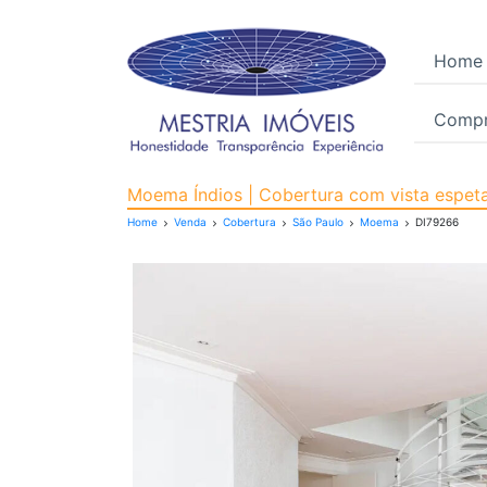
Home
Compr
Cobertura para Venda,
Moema Índios | Cobertura com vista espetac
Home
Venda
Cobertura
São Paulo
Moema
DI79266