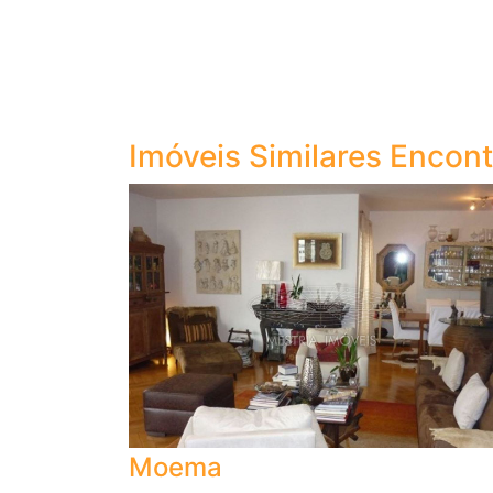
Imóveis Similares Encon
Moema