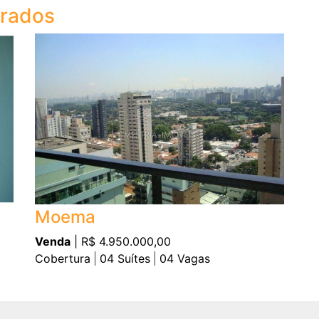
trados
Moema
Venda
| R$ 4.950.000,00
Cobertura
04
Suítes
04
Vagas