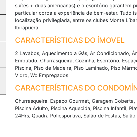
suítes + duas americanas) e o escritório garantem p
particular coroa a experiência de bem-estar. Tudo
localização privilegiada, entre os clubes Monte Líb
Ibirapuera.
CARACTERÍSTICAS DO ÍMOVEL
2 Lavabos, Aquecimento a Gás, Ar Condicionado, Ár
Embutido, Churrasqueira, Cozinha, Escritório, Espaço
Piscina, Piso de Madeira, Piso Laminado, Piso Márm
Vidro, Wc Empregados
CARACTERÍSTICAS DO CONDOMÍN
Churrasqueira, Espaço Gourmet, Garagem Coberta, 
Piscina Adulto, Piscina Aquecida, Piscina Infantil, P
24Hrs, Quadra Poliesportiva, Salão de Festas, Salão