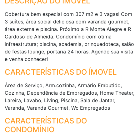
DESCRIÇÃO DO IMÓVEL
Cobertura bem especial com 307 m2 e 3 vagas! Com
3 suítes, área social deliciosa com varanda gourmet,
área externa e piscina. Próximo a R Monte Alegre e R
Cardoso de Almeida. Condomínio com ótima
infraestrutura; piscina, academia, brinquedoteca, salão
de festas lounge, portaria 24 horas. Agende sua visita
e venha conhecer!
CARACTERÍSTICAS DO ÍMOVEL
Área de Serviço, Arm.cozinha, Armário Embutido,
Cozinha, Dependência de Empregados, Home Theater,
Lareira, Lavabo, Living, Piscina, Sala de Jantar,
Varanda, Varanda Gourmet, Wc Empregados
CARACTERÍSTICAS DO
CONDOMÍNIO