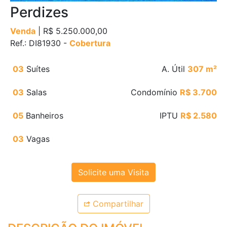
Perdizes
Venda
| R$ 5.250.000,00
Ref.: DI81930 -
Cobertura
03
Suítes
A. Útil
307 m²
03
Salas
Condomínio
R$ 3.700
05
Banheiros
IPTU
R$ 2.580
03
Vagas
Solicite uma Visita
Compartilhar