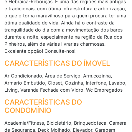
e Hebraica-Rebouças. É uma das regiões mais antigas
e tradicionais, com ótima infraestrutura e arborização,
o que o torna maravilhoso para quem procura ter uma
ótima qualidade de vida. Ainda há o contraste da
tranquilidade do dia com a movimentação dos bares
durante a noite, especialmente na região da Rua dos
Pinheiros, além de várias livrarias charmosas.
Excelente opção! Consulte-nos!
CARACTERÍSTICAS DO ÍMOVEL
Ar Condicionado, Área de Serviço, Arm.cozinha,
Armário Embutido, Closet, Cozinha, Interfone, Lavabo,
Living, Varanda Fechada com Vidro, Wc Empregados
CARACTERÍSTICAS DO
CONDOMÍNIO
Academia/Fitness, Bicicletário, Brinquedoteca, Camera
de Segurança, Deck Molhado, Elevador, Garagem