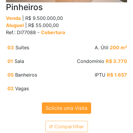
Pinheiros
Venda
| R$ 9.500.000,00
Aluguel
| R$ 55.000,00
Ref.: DI77088 -
Cobertura
03
Suítes
A. Útil
200 m²
01
Sala
Condomínio
R$ 3.770
05
Banheiros
IPTU
R$ 1.657
02
Vagas
Solicite uma Visita
Compartilhar