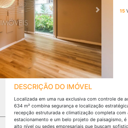
15
V
Next
DESCRIÇÃO DO IMÓVEL
Localizada em uma rua exclusiva com controle de ac
634 m² combina segurança e localização estratégica
recepção estruturada e climatização completa com
estacionamento e um belo projeto de paisagismo, é o
alto nível ou sedes empresariais que buscam sofist