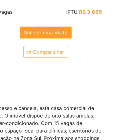
agas
IPTU
R$ 3.665
Solicite uma Visita
Compartilhar
esso e cancela, esta casa comercial de
. O imóvel dispõe de oito salas amplas,
 ar-condicionado. Com 15 vagas de
 espaço ideal para clínicas, escritórios de
icação na Zona Sul. Próxima aos shoppings