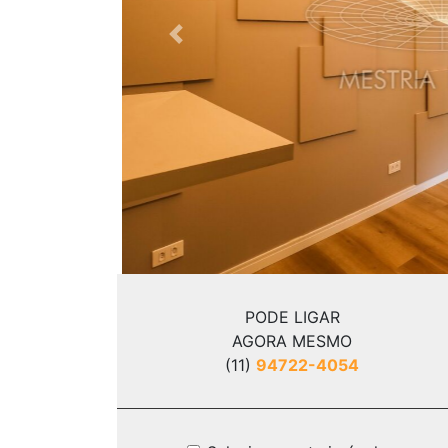
Previous
PODE LIGAR
AGORA MESMO
(11)
94722-4054