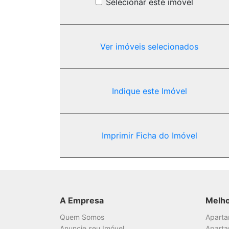
Selecionar este imóvel
Ver imóveis selecionados
Indique este Imóvel
Imprimir Ficha do Imóvel
A Empresa
Melh
Quem Somos
Apart
Anuncie seu Imóvel
Aparta