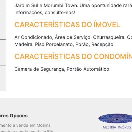
Jardim Sul e Morumbi Town. Uma oportunidade rara 
informações, consulte-nos!
CARACTERÍSTICAS DO ÍMOVEL
Ar Condicionado, Área de Serviço, Churrasqueira, Co
Madeira, Piso Porcelanato, Porão, Recepção
CARACTERÍSTICAS DO CONDOMÍN
Camera de Segurança, Portão Automático
ores Opções
amento a venda em Moema
mento a venda em Itaim Bibi