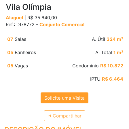
Vila Olímpia
Aluguel
| R$ 35.640,00
Ref.: DI78772 -
Conjunto Comercial
07
Salas
A. Útil
324 m²
05
Banheiros
A. Total
1 m²
05
Vagas
Condomínio
R$ 10.872
IPTU
R$ 6.464
Solicite uma Visita
Compartilhar