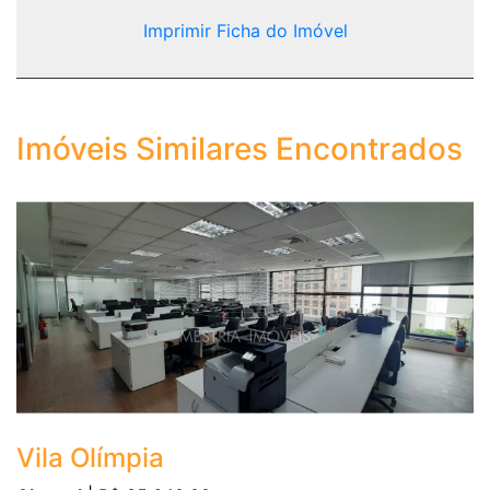
Imprimir Ficha do Imóvel
Imóveis Similares Encontrados
Vila Olímpia