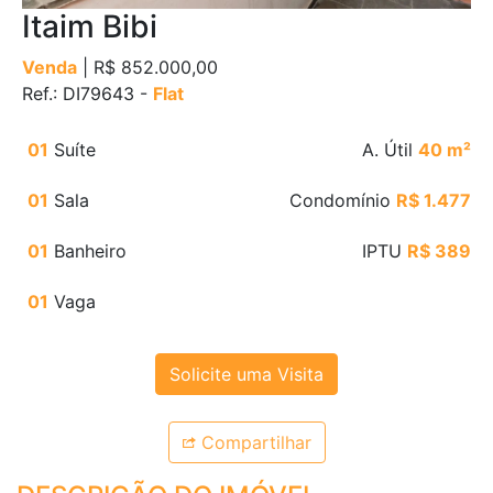
Itaim Bibi
Venda
| R$ 852.000,00
Ref.: DI79643 -
Flat
01
Suíte
A. Útil
40 m²
01
Sala
Condomínio
R$ 1.477
01
Banheiro
IPTU
R$ 389
01
Vaga
Solicite uma Visita
Compartilhar