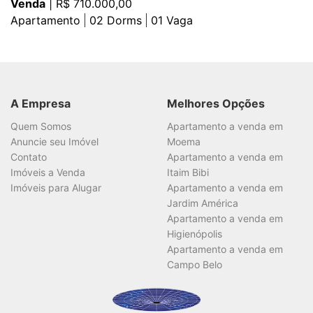
Venda
| R$ 710.000,00
Apartamento
02
Dorms
01
Vaga
A Empresa
Melhores Opções
Quem Somos
Apartamento a venda em
Anuncie seu Imóvel
Moema
Contato
Apartamento a venda em
Imóveis a Venda
Itaim Bibi
Imóveis para Alugar
Apartamento a venda em
Jardim América
Apartamento a venda em
Higienópolis
Apartamento a venda em
Campo Belo