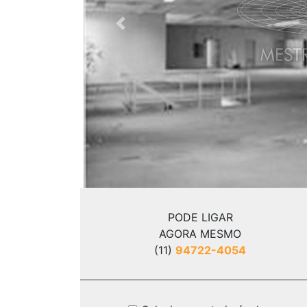
Previous
PODE LIGAR
AGORA MESMO
(11)
94722-4054