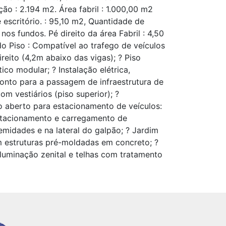
ão : 2.194 m2. Área fabril : 1.000,00 m2
 escritório. : 95,10 m2, Quantidade de
 nos fundos. Pé direito da área Fabril : 4,50
 do Piso : Compatível ao trafego de veículos
reito (4,2m abaixo das vigas); ? Piso
ico modular; ? Instalação elétrica,
ronto para a passagem de infraestrutura de
om vestiários (piso superior); ?
io aberto para estacionamento de veículos:
estacionamento e carregamento de
emidades e na lateral do galpão; ? Jardim
om estruturas pré-moldadas em concreto; ?
 Iluminação zenital e telhas com tratamento