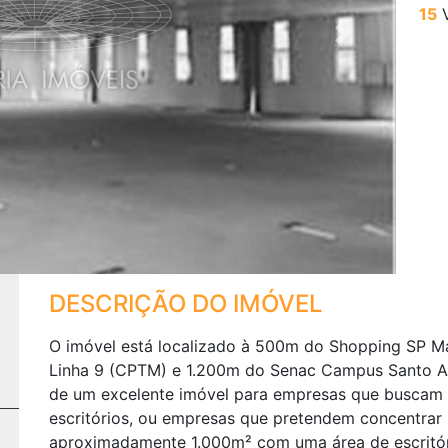
15
V
Next
DESCRIÇÃO DO IMÓVEL
O imóvel está localizado à 500m do Shopping SP M
Linha 9 (CPTM) e 1.200m do Senac Campus Santo A
de um excelente imóvel para empresas que buscam 
escritórios, ou empresas que pretendem concentrar 
aproximadamente 1.000m² com uma área de escritóri