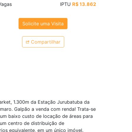
agas
IPTU
R$ 13.862
Solicite uma Visita
Compartilhar
arket, 1.300m da Estação Jurubatuba da
maro. Galpão a venda com renda! Trata-se
um baixo custo de locação de áreas para
um centro de distribuição de
os equivalente, em um único imóvel.