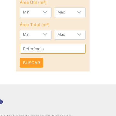
Área Útil (m²)
Min
Max
Área Total (m²)
Min
Max
BUSCAR