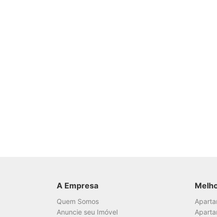
A Empresa
Melh
Quem Somos
Apart
Anuncie seu Imóvel
Aparta