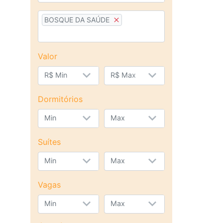
BOSQUE DA SAÚDE
Valor
R$ Min
R$ Max
Dormitórios
Min
Max
Suítes
Min
Max
Vagas
Min
Max