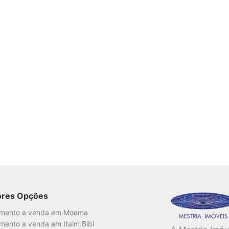
ores Opções
amento a venda em Moema
mento a venda em Itaim Bibi