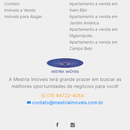
Contato
Apartamento a venda em
Imóveis a Venda
Itaim Bibi
Área Útil (m²)
Imóveis para Alugar
Apartamento a venda em
Jardim América
Apartamento a venda em
Higienópolis
Área Total (m²)
Apartamento a venda em
Campo Belo
A Mestria Imóveis terá grande prazer em buscar as
BUSCAR
melhores oportunidades de negócios para você!
(11) 94722-4054
contato@mestriaimoveis.com.br