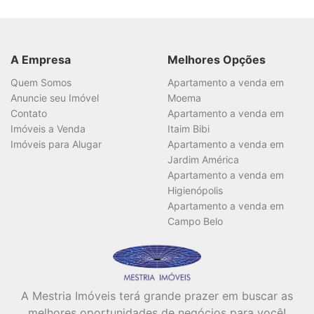
Bairro
A Empresa
Melhores Opções
Quem Somos
Apartamento a venda em
Anuncie seu Imóvel
Moema
Contato
Apartamento a venda em
Imóveis a Venda
Itaim Bibi
Valor
Imóveis para Alugar
Apartamento a venda em
Jardim América
Apartamento a venda em
Higienópolis
Dormitórios
Apartamento a venda em
Campo Belo
Suítes
A Mestria Imóveis terá grande prazer em buscar as
melhores oportunidades de negócios para você!