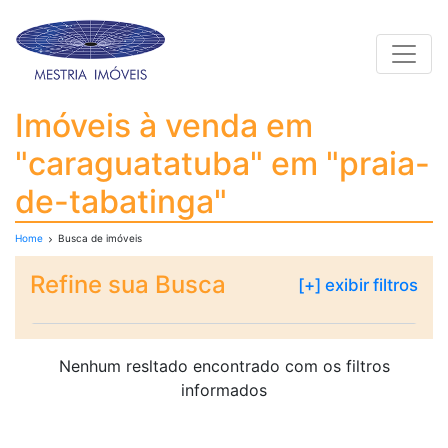
Toggle
Imóveis à venda em "ca
Imóveis à venda em
"caraguatatuba" em "praia-
de-tabatinga"
Home
Busca de imóveis
Refine sua Busca
[+] exibir filtros
Nenhum resltado encontrado com os filtros
informados