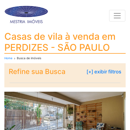
Toggle
Casas de vila à venda
Casas de vila à venda em
PERDIZES - SÃO PAULO
Home
Busca de imóveis
Refine sua Busca
[+] exibir filtros