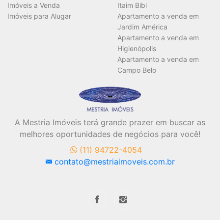
Imóveis a Venda
Itaim Bibi
Imóveis para Alugar
Apartamento a venda em
Área Útil (m²)
Jardim América
Apartamento a venda em
Higienópolis
Apartamento a venda em
Área Total (m²)
Campo Belo
A Mestria Imóveis terá grande prazer em buscar as
melhores oportunidades de negócios para você!
BUSCAR
(11) 94722-4054
contato@mestriaimoveis.com.br