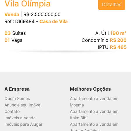
Vila Olímpia
Detalhes
Venda
| R$ 3.500.000,00
Ref.: DI69484 -
Casa de Vila
03
Suítes
A. Útil
190 m²
01
Vaga
Condomínio
R$ 200
IPTU
R$ 465
A Empresa
Melhores Opções
Quem Somos
Apartamento a venda em
Anuncie seu Imóvel
Moema
Contato
Apartamento a venda em
Imóveis a Venda
Itaim Bibi
Imóveis para Alugar
Apartamento a venda em
Jardim América