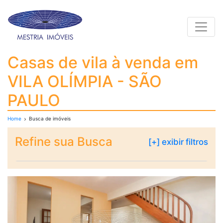
Toggle
Casas de vila à venda
Casas de vila à venda em
VILA OLÍMPIA - SÃO
PAULO
Home
Busca de imóveis
Refine sua Busca
[+] exibir filtros