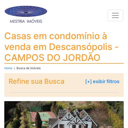
Toggle
Casas em condomínio 
Casas em condomínio à
venda em Descansópolis -
CAMPOS DO JORDÃO
Home
Busca de imóveis
Refine sua Busca
[+] exibir filtros