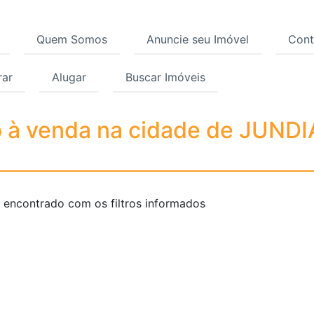
Quem Somos
Anuncie seu Imóvel
Cont
ar
Alugar
Buscar Imóveis
 venda na cidade de JU
à venda na cidade de JUNDIA
 encontrado com os filtros informados