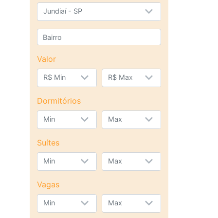
Jundiaí - SP
Valor
R$ Min
R$ Max
Dormitórios
Min
Max
Suítes
Min
Max
Vagas
Min
Max