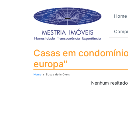
Home
Compr
Casas em condomínio à
Casas em condomínio 
europa"
Home
Busca de imóveis
Nenhum resltado