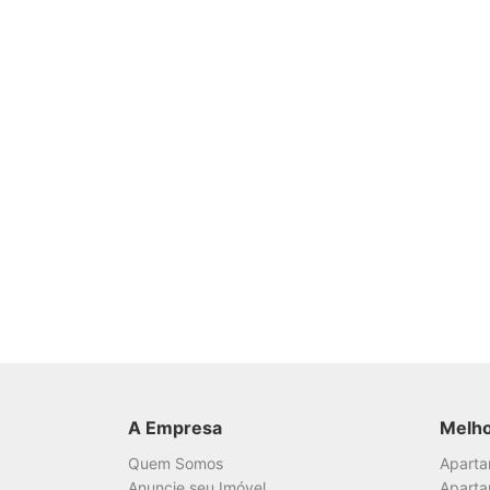
A Empresa
Melh
Quem Somos
Apart
Anuncie seu Imóvel
Aparta