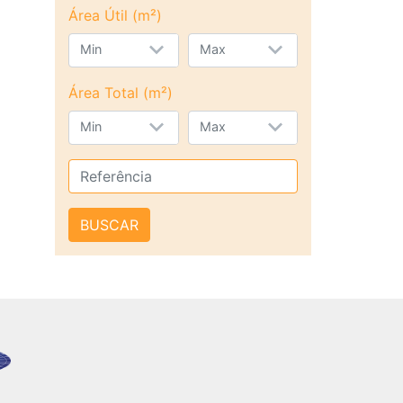
Área Útil (m²)
Min
Max
Área Total (m²)
Min
Max
BUSCAR