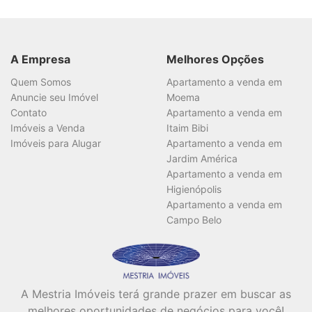
Bairro
A Empresa
Melhores Opções
Quem Somos
Apartamento a venda em
Anuncie seu Imóvel
Moema
Contato
Apartamento a venda em
Imóveis a Venda
Itaim Bibi
Valor
Imóveis para Alugar
Apartamento a venda em
Jardim América
Apartamento a venda em
Higienópolis
Dormitórios
Apartamento a venda em
Campo Belo
Suítes
A Mestria Imóveis terá grande prazer em buscar as
melhores oportunidades de negócios para você!