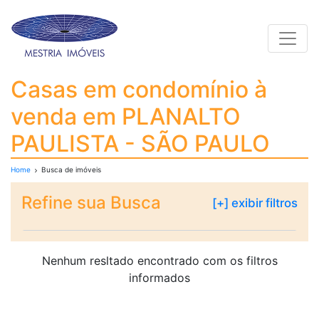
Toggle
Casas em condomínio
Casas em condomínio à
venda em PLANALTO
PAULISTA - SÃO PAULO
Home
Busca de imóveis
Refine sua Busca
[+] exibir filtros
Nenhum resltado encontrado com os filtros
informados