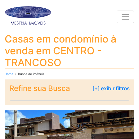
Toggle
Casas em condomínio
Casas em condomínio à
venda em CENTRO -
TRANCOSO
Home
Busca de imóveis
Refine sua Busca
[+] exibir filtros