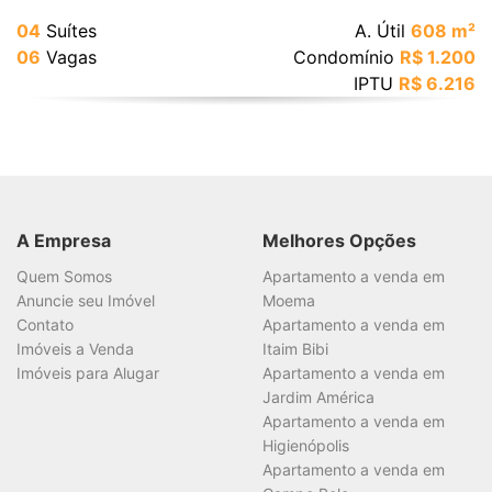
04
Suítes
A. Útil
608 m²
06
Vagas
Condomínio
R$ 1.200
IPTU
R$ 6.216
A Empresa
Melhores Opções
Quem Somos
Apartamento a venda em
Anuncie seu Imóvel
Moema
Contato
Apartamento a venda em
Imóveis a Venda
Itaim Bibi
Imóveis para Alugar
Apartamento a venda em
Jardim América
Apartamento a venda em
Higienópolis
Apartamento a venda em