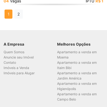
04
Vagas
IPTU
R$ 1
1
2
A Empresa
Melhores Opções
Quem Somos
Apartamento a venda em
Anuncie seu Imóvel
Moema
Contato
Apartamento a venda em
Imóveis a Venda
Itaim Bibi
Imóveis para Alugar
Apartamento a venda em
Jardim América
Apartamento a venda em
Higienópolis
Apartamento a venda em
Campo Belo