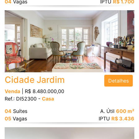
04
Vagas
IPTU
R$ 1.700
Cidade Jardim
Detalhes
Venda
| R$ 8.480.000,00
Ref.: DI52300 -
Casa
04
Suítes
A. Útil
600 m²
05
Vagas
IPTU
R$ 3.436