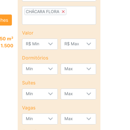
CHÁCARA FLORA
lhes
Valor
50 m²
R$ Min
R$ Max
 1.500
Dormitórios
Min
Max
Suítes
Min
Max
Vagas
Min
Max