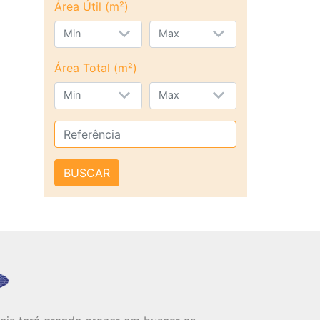
Área Útil (m²)
Min
Max
Área Total (m²)
Min
Max
BUSCAR