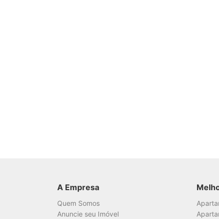
A Empresa
Melh
Quem Somos
Apart
Anuncie seu Imóvel
Aparta