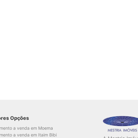
ores Opções
amento a venda em Moema
mento a venda em Itaim Bibi