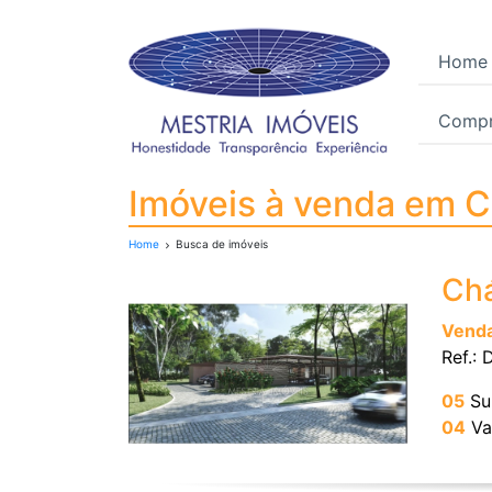
Home
Compr
Imóveis à venda em 
Imóveis à venda em
Home
Busca de imóveis
Chá
Vend
Ref.:
05
Su
04
Va