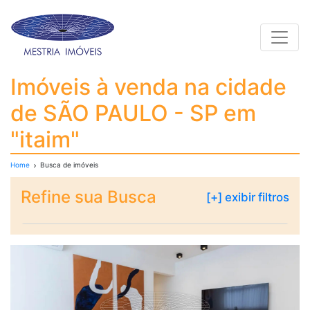
Toggle
Imóveis à venda na ci
Imóveis à venda na cidade
de SÃO PAULO - SP em
"itaim"
Home
Busca de imóveis
Refine sua Busca
[+] exibir filtros