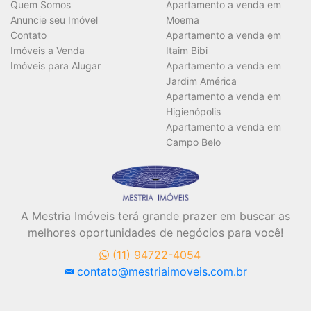
Vagas
Quem Somos
Apartamento a venda em
Anuncie seu Imóvel
Moema
Contato
Apartamento a venda em
Imóveis a Venda
Itaim Bibi
Área Útil (m²)
Imóveis para Alugar
Apartamento a venda em
Jardim América
Apartamento a venda em
Higienópolis
Área Total (m²)
Apartamento a venda em
Campo Belo
A Mestria Imóveis terá grande prazer em buscar as
BUSCAR
melhores oportunidades de negócios para você!
(11) 94722-4054
contato@mestriaimoveis.com.br