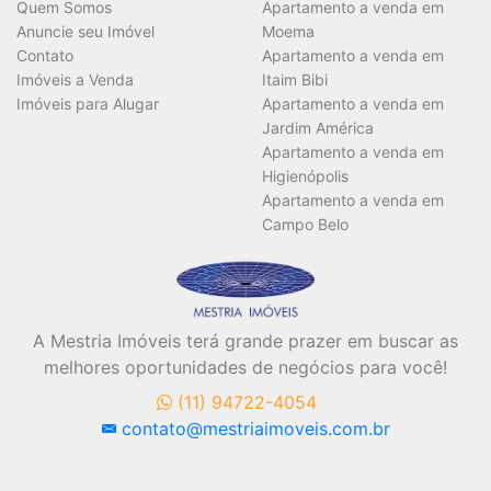
Vagas
Quem Somos
Apartamento a venda em
Anuncie seu Imóvel
Moema
Contato
Apartamento a venda em
Imóveis a Venda
Itaim Bibi
Área Útil (m²)
Imóveis para Alugar
Apartamento a venda em
Jardim América
Apartamento a venda em
Higienópolis
Área Total (m²)
Apartamento a venda em
Campo Belo
A Mestria Imóveis terá grande prazer em buscar as
BUSCAR
melhores oportunidades de negócios para você!
(11) 94722-4054
contato@mestriaimoveis.com.br