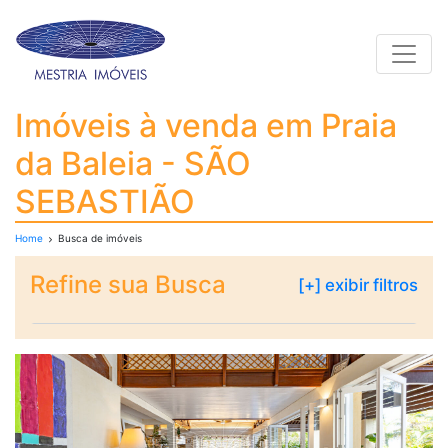
Toggle
Imóveis à venda em Pr
Imóveis à venda em Praia
da Baleia - SÃO
SEBASTIÃO
Home
Busca de imóveis
Refine sua Busca
[+] exibir filtros