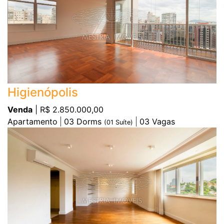
Higienópolis
Venda
| R$ 2.850.000,00
Apartamento
03
Dorms
03
Vagas
(
01
Suíte)