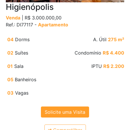
Higienópolis
Venda
| R$ 3.000.000,00
Ref.: DI77117 -
Apartamento
04
Dorms
A. Útil
275 m²
02
Suítes
Condomínio
R$ 4.400
01
Sala
IPTU
R$ 2.200
05
Banheiros
03
Vagas
Solicite uma Visita