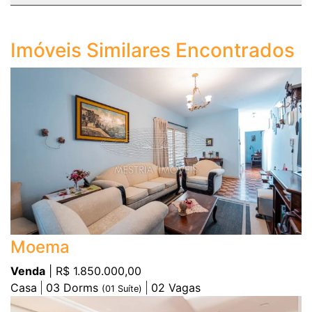
Imóveis Similares Encontrados
Moema
Venda
| R$ 1.850.000,00
Casa
03
Dorms
02
Vagas
(
01
Suíte)