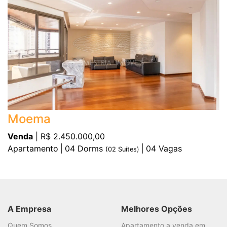
Moema
Venda
| R$ 2.450.000,00
Apartamento
04
Dorms
04
Vagas
(
02
Suítes)
A Empresa
Melhores Opções
Quem Somos
Apartamento a venda em