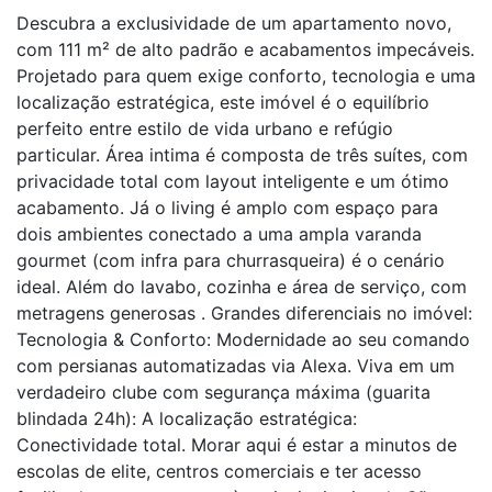
Descubra a exclusividade de um apartamento novo,
com 111 m² de alto padrão e acabamentos impecáveis.
Projetado para quem exige conforto, tecnologia e uma
localização estratégica, este imóvel é o equilíbrio
perfeito entre estilo de vida urbano e refúgio
particular. Área intima é composta de três suítes, com
privacidade total com layout inteligente e um ótimo
acabamento. Já o living é amplo com espaço para
dois ambientes conectado a uma ampla varanda
gourmet (com infra para churrasqueira) é o cenário
ideal. Além do lavabo, cozinha e área de serviço, com
metragens generosas . Grandes diferenciais no imóvel:
Tecnologia & Conforto: Modernidade ao seu comando
com persianas automatizadas via Alexa. Viva em um
verdadeiro clube com segurança máxima (guarita
blindada 24h): A localização estratégica:
Conectividade total. Morar aqui é estar a minutos de
escolas de elite, centros comerciais e ter acesso