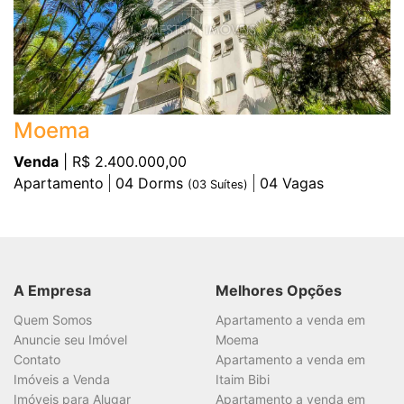
Moema
Venda
| R$ 2.400.000,00
Apartamento
04
Dorms
04
Vagas
(
03
Suítes)
A Empresa
Melhores Opções
Quem Somos
Apartamento a venda em
Anuncie seu Imóvel
Moema
Contato
Apartamento a venda em
Imóveis a Venda
Itaim Bibi
Imóveis para Alugar
Apartamento a venda em