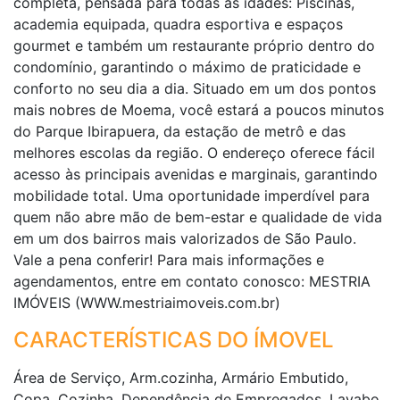
completa, pensada para todas as idades: Piscinas,
academia equipada, quadra esportiva e espaços
gourmet e também um restaurante próprio dentro do
condomínio, garantindo o máximo de praticidade e
conforto no seu dia a dia. Situado em um dos pontos
mais nobres de Moema, você estará a poucos minutos
do Parque Ibirapuera, da estação de metrô e das
melhores escolas da região. O endereço oferece fácil
acesso às principais avenidas e marginais, garantindo
mobilidade total. Uma oportunidade imperdível para
quem não abre mão de bem-estar e qualidade de vida
em um dos bairros mais valorizados de São Paulo.
Vale a pena conferir! Para mais informações e
agendamentos, entre em contato conosco: MESTRIA
IMÓVEIS (WWW.mestriaimoveis.com.br)
CARACTERÍSTICAS DO ÍMOVEL
Área de Serviço, Arm.cozinha, Armário Embutido,
Copa, Cozinha, Dependência de Empregados, Lavabo,