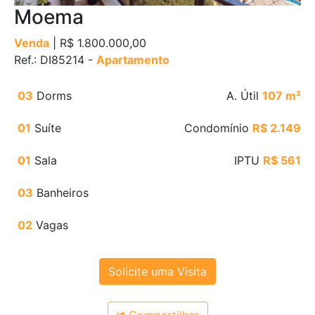
Moema
Venda
| R$ 1.800.000,00
Ref.: DI85214 -
Apartamento
03
Dorms
A. Útil
107 m²
01
Suíte
Condomínio
R$ 2.149
01
Sala
IPTU
R$ 561
03
Banheiros
02
Vagas
Solicite uma Visita