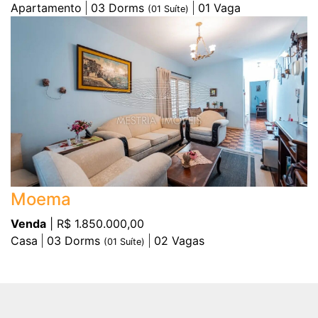
Apartamento
03
Dorms
01
Vaga
(
01
Suíte)
Moema
Venda
| R$ 1.850.000,00
Casa
03
Dorms
02
Vagas
(
01
Suíte)