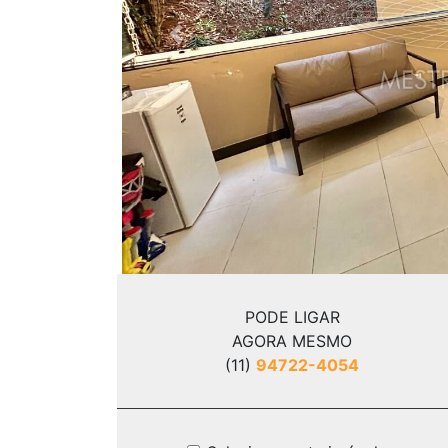
Previous
PODE LIGAR
AGORA MESMO
(11)
94722-4054