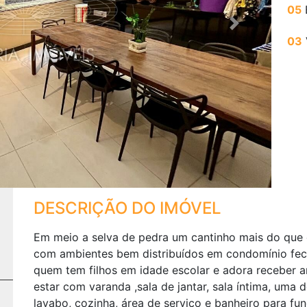
05
Next
03
DESCRIÇÃO DO IMÓVEL
Em meio a selva de pedra um cantinho mais do que
com ambientes bem distribuídos em condomínio fech
quem tem filhos em idade escolar e adora receber a
estar com varanda ,sala de jantar, sala íntima, uma
lavabo, cozinha, área de serviço e banheiro para fun