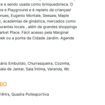
te e sendo usada como brinquedoteca. O
a e Playground e é repleto de crianças!
venues, Eugenio Montale, Seesaw, Maple
uiz, academias de ginástica, mercados como
urantes locais , além de grandes shoppings
ket Place. Fácil acesso pela Marginal
chek ou a ponte da Cidade Jardim. Agende
ário Embutido, Churrasqueira, Cozinha,
la de Jantar, Sala Íntima, Varanda, Wc
IO
 24Hrs, Quadra Poliesportiva