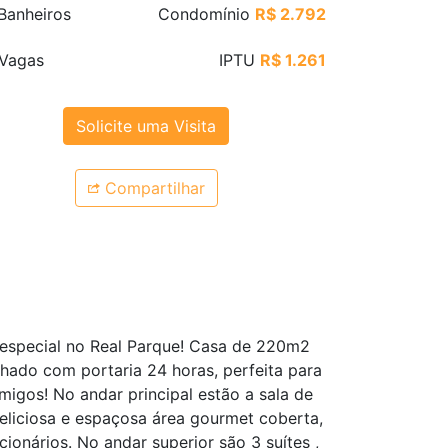
Banheiros
Condomínio
R$ 2.792
Vagas
IPTU
R$ 1.261
Solicite uma Visita
Compartilhar
 especial no Real Parque! Casa de 220m2
ado com portaria 24 horas, perfeita para
migos! No andar principal estão a sala de
 deliciosa e espaçosa área gourmet coberta,
cionários. No andar superior são 3 suítes ,