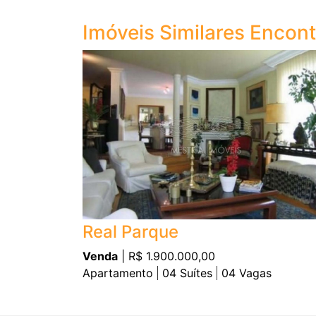
Imóveis Similares Encon
Real Parque
Venda
| R$ 1.900.000,00
Apartamento
04
Suítes
04
Vagas