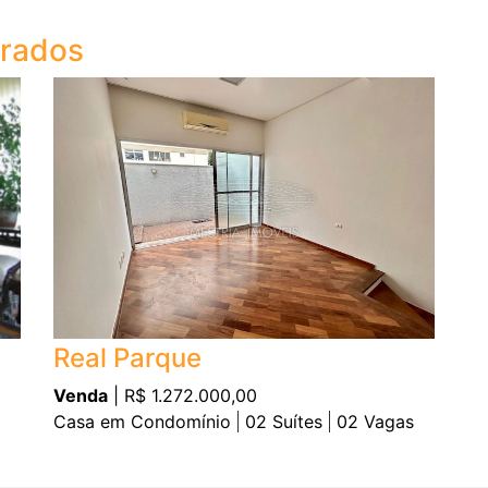
trados
Real Parque
Venda
| R$ 1.272.000,00
Casa em Condomínio
02
Suítes
02
Vagas