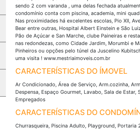
sendo 2 com varanda , uma delas fechada atualmen
condomínio conta com piscina, academia, mini quadr
Nas proximidades há excelentes escolas, Pio XII, A
Bear entre outras, Hospital Albert Einstein e São L
Pão de Açúcar e San Marche, clube Paineiras e resta
nas redondezas, como Cidade Jardim, Morumbi e Mar
Pinheiros ou opções pelo túnel da Juscelino Kubits
uma visita ! www.mestriaimoveis.com.br
CARACTERÍSTICAS DO ÍMOVEL
Ar Condicionado, Área de Serviço, Arm.cozinha, Arm
Despensa, Espaço Gourmet, Lavabo, Sala de Estar, Sa
Empregados
CARACTERÍSTICAS DO CONDOMÍN
Churrasqueira, Piscina Adulto, Playground, Portaria