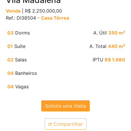
Vila Madalena
Venda
| R$ 2.250.000,00
Ref.: DI38504 -
Casa Térrea
03
Dorms
A. Útil
350 m²
01
Suíte
A. Total
440 m²
02
Salas
IPTU
R$ 1.980
04
Banheiros
04
Vagas
Solicite uma Visita
Compartilhar