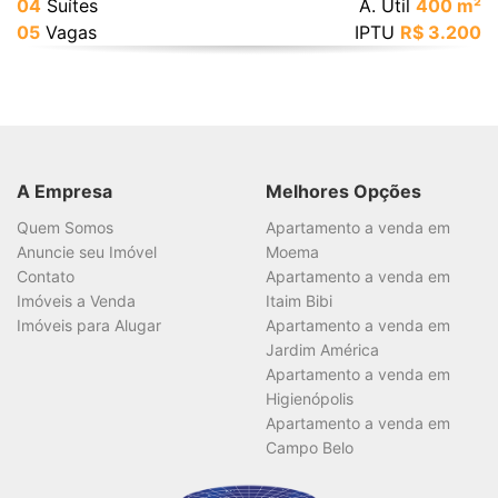
04
Suítes
A. Útil
400 m²
05
Vagas
IPTU
R$ 3.200
A Empresa
Melhores Opções
Quem Somos
Apartamento a venda em
Anuncie seu Imóvel
Moema
Contato
Apartamento a venda em
Imóveis a Venda
Itaim Bibi
Imóveis para Alugar
Apartamento a venda em
Jardim América
Apartamento a venda em
Higienópolis
Apartamento a venda em
Campo Belo