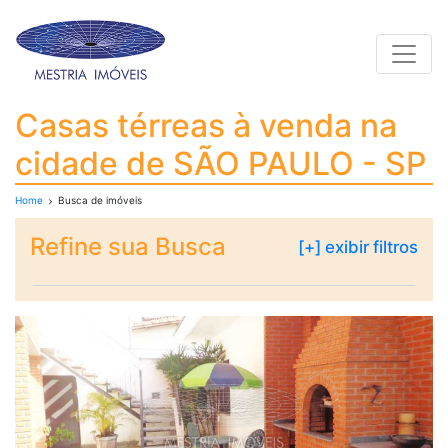
Toggle
Casas térreas à venda
Casas térreas à venda na
cidade de SÃO PAULO - SP
Home
Busca de imóveis
Refine sua Busca
[+] exibir filtros