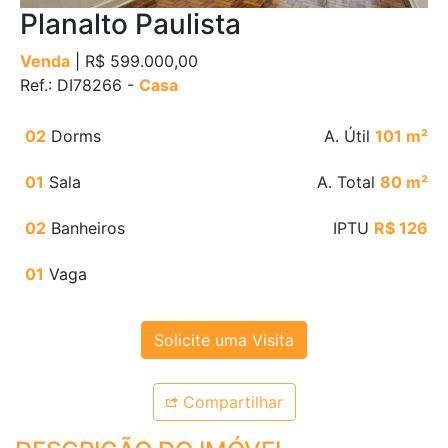
Planalto Paulista
Venda
| R$ 599.000,00
Ref.: DI78266 -
Casa
02
Dorms
A. Útil
101 m²
01
Sala
A. Total
80 m²
02
Banheiros
IPTU
R$ 126
01
Vaga
Solicite uma Visita
Compartilhar