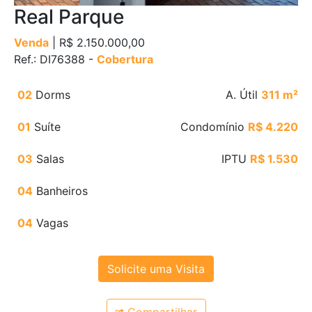
Real Parque
Venda
| R$ 2.150.000,00
Ref.: DI76388 -
Cobertura
02
Dorms
A. Útil
311 m²
01
Suíte
Condomínio
R$ 4.220
03
Salas
IPTU
R$ 1.530
04
Banheiros
04
Vagas
Solicite uma Visita