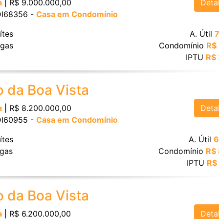
Deta
a
| R$ 9.000.000,00
 DI68356 -
Casa em Condomínio
ítes
A. Útil
gas
Condomínio
R$
IPTU
R$
o da Boa Vista
Deta
a
| R$ 8.200.000,00
 DI60955 -
Casa em Condomínio
ítes
A. Útil
6
gas
Condomínio
R$
IPTU
R$
o da Boa Vista
Deta
a
| R$ 6.200.000,00