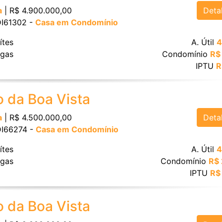
Deta
a
| R$ 4.900.000,00
 DI61302 -
Casa em Condomínio
ítes
A. Útil
4
gas
Condomínio
R$
IPTU
R
o da Boa Vista
Deta
a
| R$ 4.500.000,00
 DI66274 -
Casa em Condomínio
ítes
A. Útil
4
gas
Condomínio
R$
IPTU
R$
o da Boa Vista