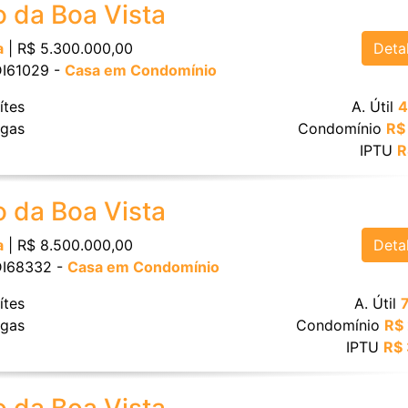
o da Boa Vista
Deta
a
| R$ 5.300.000,00
 DI61029 -
Casa em Condomínio
ítes
A. Útil
4
gas
Condomínio
R$
IPTU
R
o da Boa Vista
Deta
a
| R$ 8.500.000,00
 DI68332 -
Casa em Condomínio
ítes
A. Útil
gas
Condomínio
R$
IPTU
R$