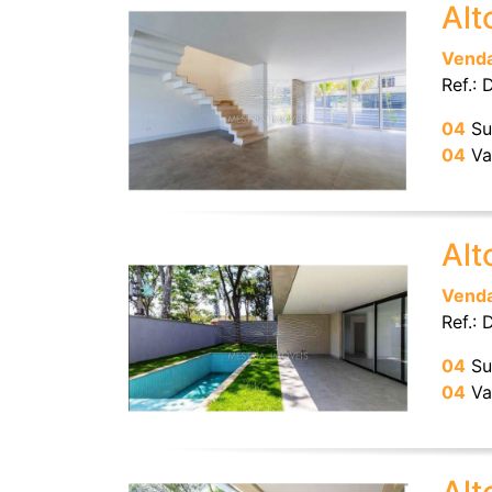
Alt
Vend
Ref.:
04
Su
04
Va
Alt
Vend
Ref.:
04
Su
04
Va