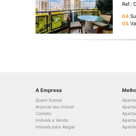
Ref.:
04
Su
03
Va
A Empresa
Melh
Quem Somos
Apart
Anuncie seu Imóvel
Aparta
Contato
Aparta
Imóveis a Venda
Aparta
Imóveis para Alugar
Aparta