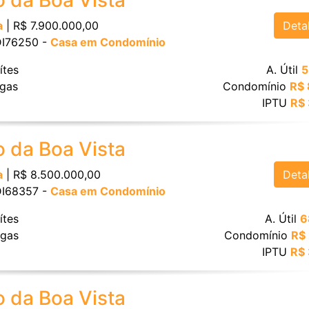
o da Boa Vista
Deta
a
| R$ 7.900.000,00
 DI76250 -
Casa em Condomínio
ítes
A. Útil
5
gas
Condomínio
R$ 
IPTU
R$
o da Boa Vista
Deta
a
| R$ 8.500.000,00
 DI68357 -
Casa em Condomínio
ítes
A. Útil
6
gas
Condomínio
R$
IPTU
R$
o da Boa Vista