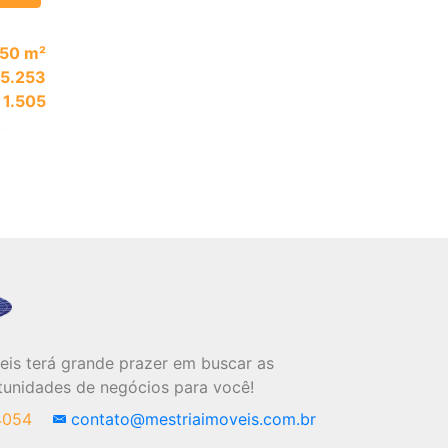
50 m²
 5.253
 1.505
eis terá grande prazer em buscar as
tunidades de negócios para você!
-4054
contato@mestriaimoveis.com.br