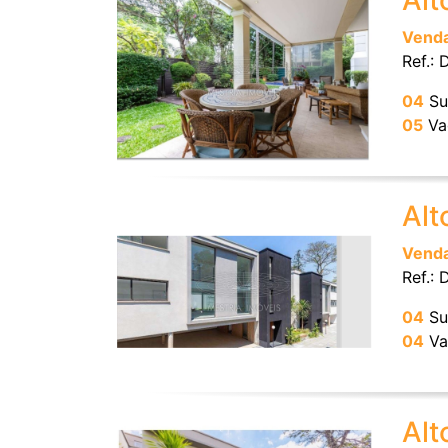
Alt
Vend
Ref.:
04
Su
05
Va
Alt
Vend
Ref.:
04
Su
04
Va
Alt